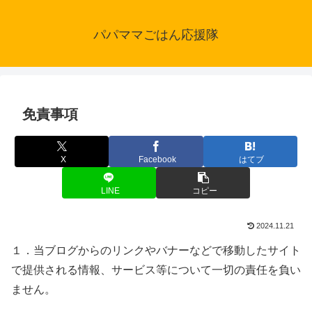
パパママごはん応援隊
免責事項
X
Facebook
はてブ
LINE
コピー
2024.11.21
１．当ブログからのリンクやバナーなどで移動したサイト
で提供される情報、サービス等について一切の責任を負い
ません。