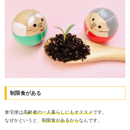
制限食がある
食宅便は
高齢者の一人暮らしにもオススメ
です。
なぜかというと、
制限食があるから
なんです。