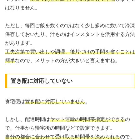
はなりません。
ただし、毎回ご飯を炊くのではなく少し多めに炊いて冷凍
保存しておいたり、汁ものはインスタントを活用する方法
があります。
工夫次第で買い出しや調理、後片づけの手間を省くことは
簡単
なので、メリットの方が大きいと言えますね。
置き配に対応していない
食宅便は
置き配に対応していません
。
しかし、配達時間は
ヤマト運輸の時間帯指定ができる
の
で、仕事から帰宅後の時間などで設定できます。
自分の都合に合わせて受け取る時間帯を決められる
ので、