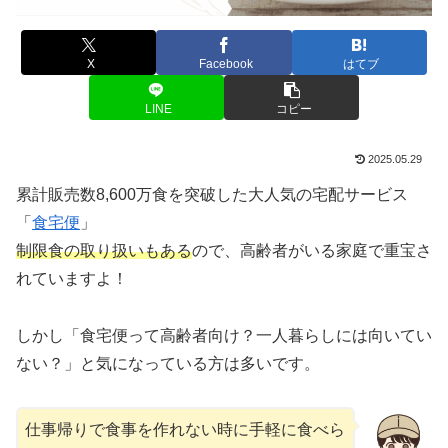
X
Facebook
はてブ
LINE
コピー
2025.05.29
累計販売数8,600万食を突破した大人気の宅配サービス
「
食宅便
」
制限食の取り扱いもある
ので、高齢者がいる家庭で重宝さ
れていますよ！
しかし「食宅便って高齢者向け？一人暮らしには向いてい
ない？」と気になっている方は多いです。
仕事帰りで食事を作れない時に手軽に食べら