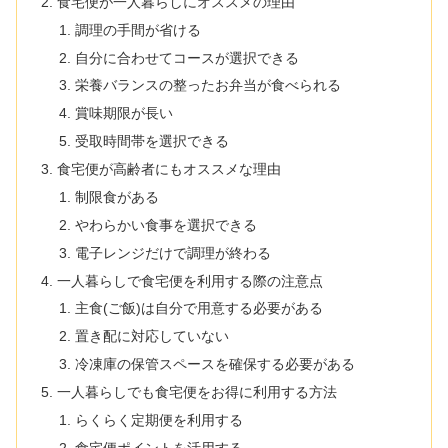
食宅便が一人暮らしにオススメの理由
調理の手間が省ける
自分に合わせてコースが選択できる
栄養バランスの整ったお弁当が食べられる
賞味期限が長い
受取時間帯を選択できる
食宅便が高齢者にもオススメな理由
制限食がある
やわらかい食事を選択できる
電子レンジだけで調理が終わる
一人暮らしで食宅便を利用する際の注意点
主食(ご飯)は自分で用意する必要がある
置き配に対応していない
冷凍庫の保管スペースを確保する必要がある
一人暮らしでも食宅便をお得に利用する方法
らくらく定期便を利用する
食宅便ポイントを活用する