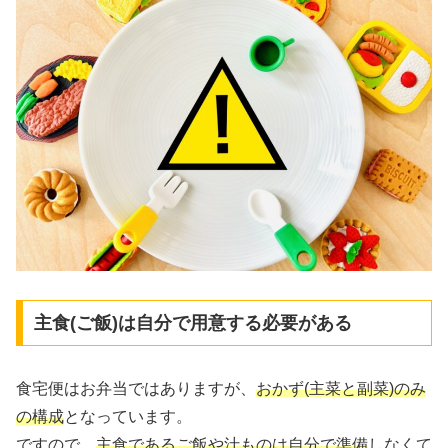
主食(ご飯)は自分で用意する必要がある
食宅便はお弁当ではありますが、
おかず(主菜と副菜)のみ
の構成
となっています。
ですので、
主食であるご飯や汁ものは自分で準備
しなくて