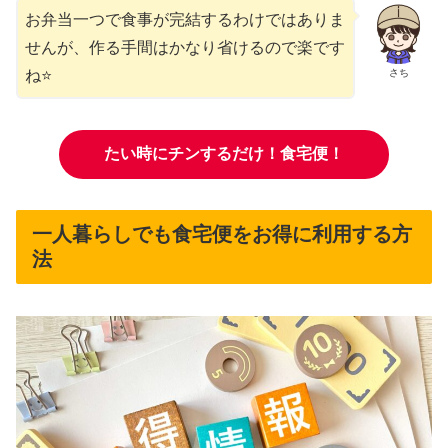
お弁当一つで食事が完結するわけではありま
せんが、作る手間はかなり省けるので楽です
さち
ね⭐
たい時にチンするだけ！食宅便！
一人暮らしでも食宅便をお得に利用する方
法