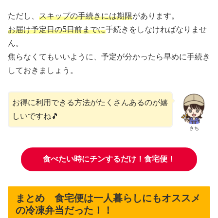
ただし、
スキップの手続きには期限
があります。
お届け予定日の5日前までに
手続きをしなければなりませ
ん。
焦らなくてもいいように、予定が分かったら早めに手続き
しておきましょう。
お得に利用できる方法がたくさんあるのが嬉
しいですね🎵
さち
食べたい時にチンするだけ！食宅便！
まとめ 食宅便は一人暮らしにもオススメ
の冷凍弁当だった！！