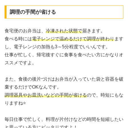
調理の手間が省ける
食宅便のお弁当は、
冷凍された状態で
届きます。
食べる時には
電子レンジで温めるだけで調理が終わり
ます
し、電子レンジの加熱も3～5分程度でいいんです。
仕事が忙しく、帰宅後すぐに食事を食べたい方にかなりオ
ススメですよ。
また、食後の後片づけはお弁当が入っていた袋と容器を破
棄するだけでOKなんです。
調理器具やお皿洗いなどの手間が省ける
ので、時短にもな
りますね⭐
毎日仕事で忙しく、料理が片付けなどの時間を短縮したい
と思っている方にピッタリですよ！