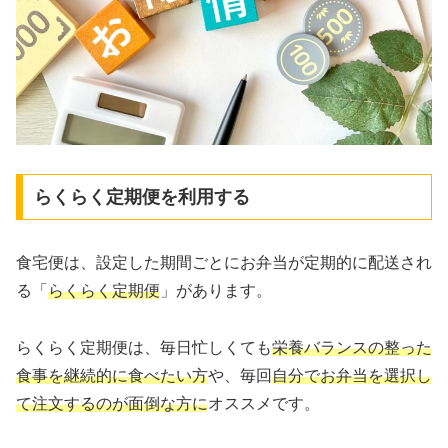
らくらく定期便を利用する
食宅便は、設定した期間ごとにお弁当が定期的に配送され
る「
らくらく定期便
」があります。
らくらく定期便は、毎日忙しくても
栄養バランスの整った
食事を継続的に食べたい方
や、毎回
自分でお弁当を選択し
て注文するのが面倒な方に
オススメです。