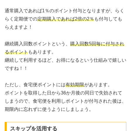
通常購入であれば1％のポイント付与となりますが、らく
らく定期便での
定期購入であれば2倍の2％
も付与しても
らえますよ！
継続購入回数ポイントという、
購入回数5回毎に付与され
るポイント
もあります。
継続して利用するほど、お得になるという仕組みで嬉しい
ですね！！
ただし、食宅便ポイントには
有効期限
があります。
ポイントを取得した日から36か月後の同日で失効されて
しまうので、食宅便を利用しポイントが付与された後は、
期限内に忘れずに使うようにしましょう。
スキップを活用する