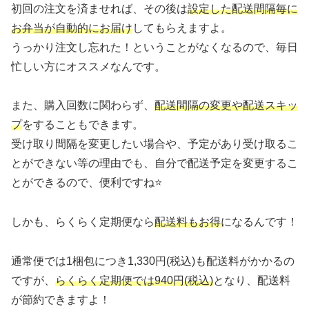
初回の注文を済ませれば、その後は
設定した配送間隔毎に
お弁当が自動的にお届け
してもらえますよ。
うっかり注文し忘れた！ということがなくなるので、毎日
忙しい方にオススメなんです。
また、購入回数に関わらず、
配送間隔の変更や配送スキッ
プ
をすることもできます。
受け取り間隔を変更したい場合や、予定があり受け取るこ
とができない等の理由でも、自分で配送予定を変更するこ
とができるので、便利ですね⭐
しかも、らくらく定期便なら
配送料もお得
になるんです！
通常便では1梱包につき1,330円(税込)も配送料がかかるの
ですが、
らくらく定期便では940円(税込)
となり、配送料
が節約できますよ！