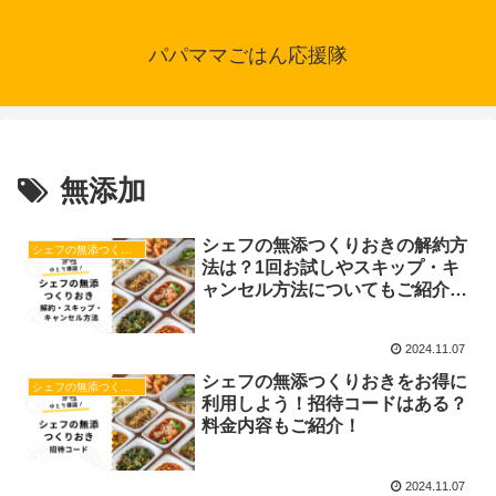
パパママごはん応援隊
無添加
シェフの無添つくりおきの解約方
シェフの無添つくりおき
法は？1回お試しやスキップ・キ
ャンセル方法についてもご紹介し
ます！
2024.11.07
シェフの無添つくりおきをお得に
シェフの無添つくりおき
利用しよう！招待コードはある？
料金内容もご紹介！
2024.11.07