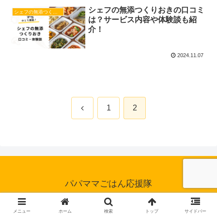
シェフの無添つくりおきの口コミ
シェフの無添つくりおき
は？サービス内容や体験談も紹
介！
2024.11.07
前
1
2
へ
パパママごはん応援隊
© 2024 パパママごはん応援隊.
メニュー
ホーム
検索
トップ
サイドバー