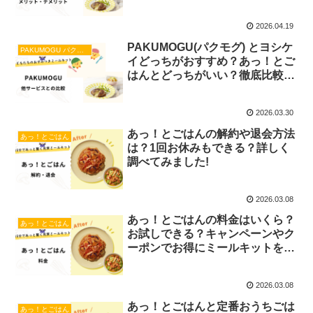
2026.04.19
PAKUMOGU(パクモグ) とヨシケ
PAKUMOGU パクモグ
イどっちがおすすめ？あっ！とご
はんとどっちがいい？徹底比較し
てみました！
2026.03.30
あっ！とごはんの解約や退会方法
あっ！とごはん
は？1回お休みもできる？詳しく
調べてみました!
2026.03.08
あっ！とごはんの料金はいくら？
あっ！とごはん
お試しできる？キャンペーンやク
ーポンでお得にミールキットを活
用しよう！
2026.03.08
あっ！とごはんと定番おうちごは
あっ！とごはん