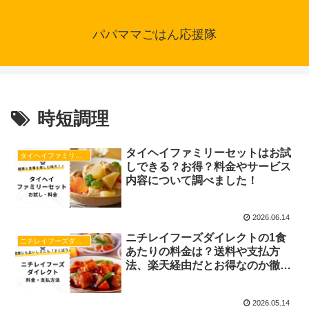
パパママごはん応援隊
時短調理
タイヘイファミリーセットはお試
タイヘイファミリーセット
しできる？お得？料金やサービス
内容について調べました！
2026.06.14
ニチレイフーズダイレクトの1食
ニチレイフーズダイレクト
あたりの料金は？送料や支払方
法、楽天経由だとお得なのか徹底
的に調べました！
2026.05.14