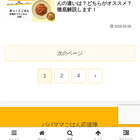
んの違いは？どちらがオススメ？
徹底解説します！
2026.03.05
次のページ
次
1
2
4
へ
パパママごはん応援隊
© 2024 パパママごはん応援隊.
メニュー
ホーム
検索
トップ
サイドバー